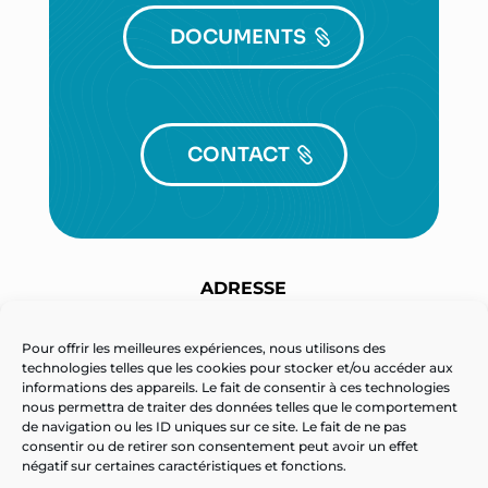
DOCUMENTS
CONTACT
ADRESSE
Technopôle Henri Poincaré
3 route de l’aviation – BP 60070
Pour offrir les meilleures expériences, nous utilisons des
technologies telles que les cookies pour stocker et/ou accéder aux
54602 VILLERS-LES-NANCY Cedex France
informations des appareils. Le fait de consentir à ces technologies
nous permettra de traiter des données telles que le comportement
de navigation ou les ID uniques sur ce site. Le fait de ne pas
TÉLÉPHONE
consentir ou de retirer son consentement peut avoir un effet
négatif sur certaines caractéristiques et fonctions.
02 41 19 45 38