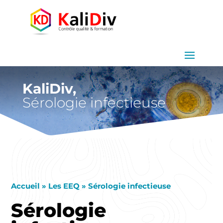
KaliDiv,
Sérologie infectieuse
Accueil
»
Les EEQ
»
Sérologie infectieuse
Sérologie