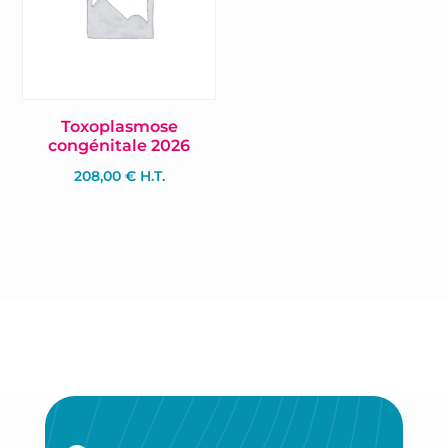
Toxoplasmose
congénitale 2026
208,00
€
H.T.