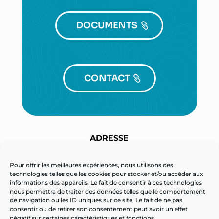
DOCUMENTS
CONTACT
ADRESSE
Technopôle Henri Poincaré
3 route de l’aviation – BP 60070
Pour offrir les meilleures expériences, nous utilisons des
technologies telles que les cookies pour stocker et/ou accéder aux
54602 VILLERS-LES-NANCY Cedex France
informations des appareils. Le fait de consentir à ces technologies
nous permettra de traiter des données telles que le comportement
de navigation ou les ID uniques sur ce site. Le fait de ne pas
TÉLÉPHONE
consentir ou de retirer son consentement peut avoir un effet
négatif sur certaines caractéristiques et fonctions.