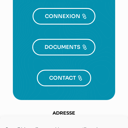
CONNEXION
DOCUMENTS
CONTACT
ADRESSE
Technopôle Henri Poincaré