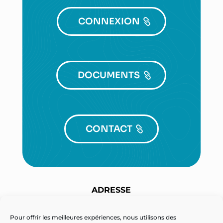
CONNEXION
DOCUMENTS
CONTACT
ADRESSE
Technopôle Henri Poincaré
3 route de l’aviation – BP 60070
Pour offrir les meilleures expériences, nous utilisons des