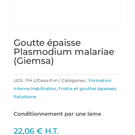
Goutte épaisse
Plasmodium malariae
(Giemsa)
UGS :
FH L/Gesa-P.m
Catégories :
Formation
interne Habilitation
,
Frottis et gouttes épaisses
,
Paludisme
Conditionnement par une lame
22,06
€
H.T.